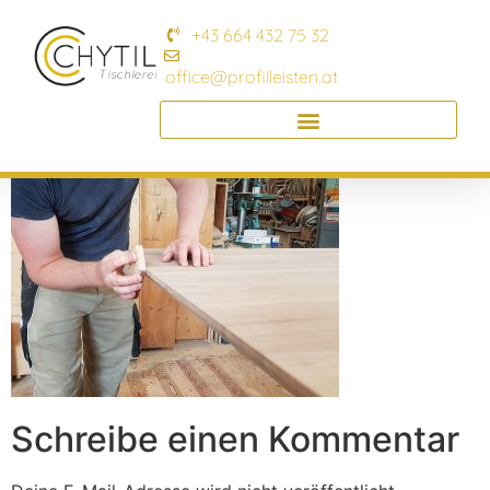
+43 664 432 75 32
office@profilleisten.at
Schreibe einen Kommentar