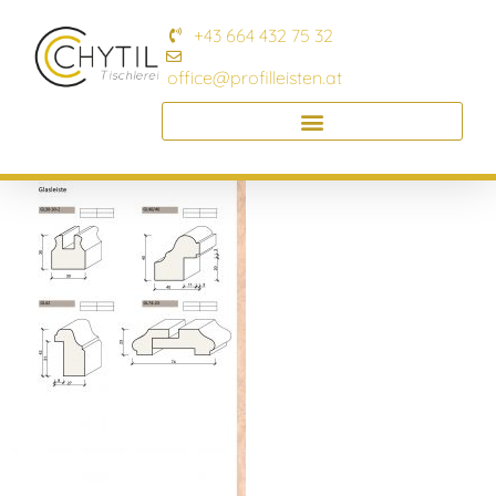
+43 664 432 75 32
office@profilleisten.at