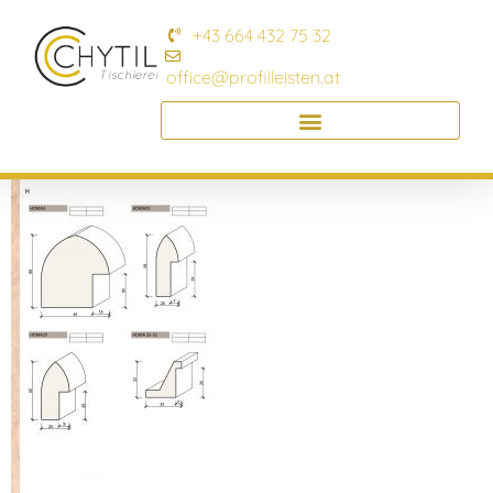
+43 664 432 75 32
office@profilleisten.at