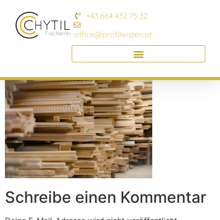
+43 664 432 75 32
office@profilleisten.at
Schreibe einen Kommentar