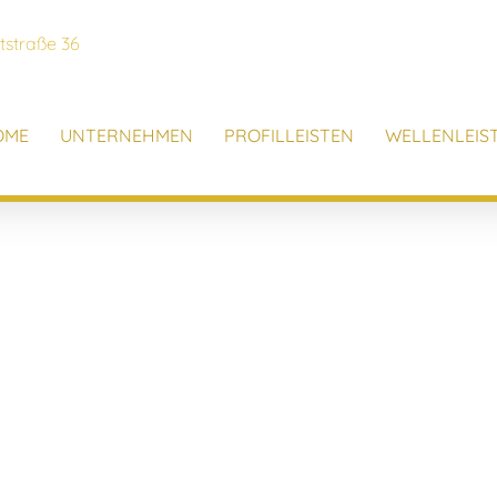
tstraße 36
OME
UNTERNEHMEN
PROFILLEISTEN
WELLENLEIS